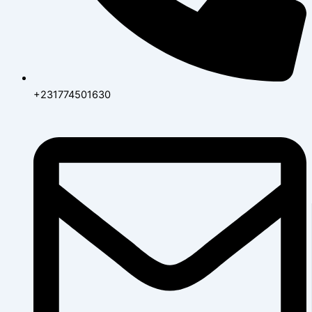
+231774501630