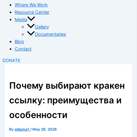
Where We Work
Resource Center
Media
Gallery
Documentaries
Blog
Contact
DONATE
Почему выбирают кракен
ссылку: преимущества и
особенности
By
eblama1
/
May 28, 2026