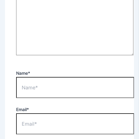
Name*
Email*