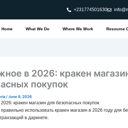
+231774501630
info@m
Home
What We Do
Where We Work
Resource 
ное в 2026: кракен магази
пасных покупок
eria
/
June 9, 2026
2026: кракен магазин для безопасных покупок
к правильно использовать кракен магазин в 2026 году для б
ранзакций в даркнете.