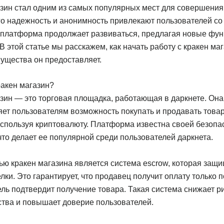
зин стал одним из самых популярных мест для совершения
го надежность и анонимность привлекают пользователей со 
 платформа продолжает развиваться, предлагая новые фун
В этой статье мы расскажем, как начать работу с кракен ма
ущества он предоставляет.
ракен магазин?
зин — это торговая площадка, работающая в даркнете. Она
ет пользователям возможность покупать и продавать това
спользуя криптовалюту. Платформа известна своей безопа
что делает ее популярной среди пользователей даркнета.
ю кракен магазина является система escrow, которая защи
лки. Это гарантирует, что продавец получит оплату только п
ель подтвердит получение товара. Такая система снижает р
тва и повышает доверие пользователей.