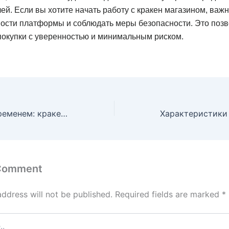
ей. Если вы хотите начать работу с кракен магазином, важн
ности платформы и соблюдать меры безопасности. Это позв
покупки с уверенностью и минимальным риском.
Проверенный временем: кракен сайт наркотиков
 Comment
address will not be published.
Required fields are marked
*