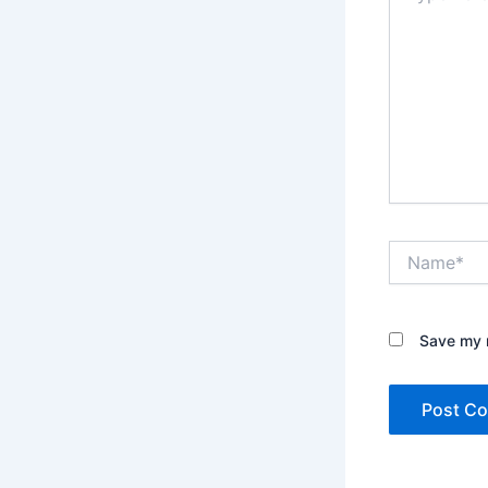
Name*
Save my n