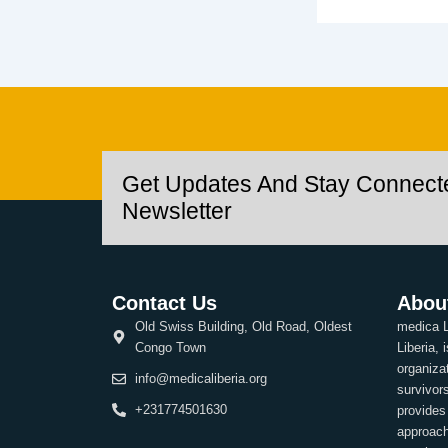
Get Updates And Stay Connect
Newsletter
Contact Us
Abou
Old Swiss Building, Old Road, Oldest
medica L
Congo Town
Liberia,
organiza
info@medicaliberia.org
survivor
+231774501630
provides
approach 