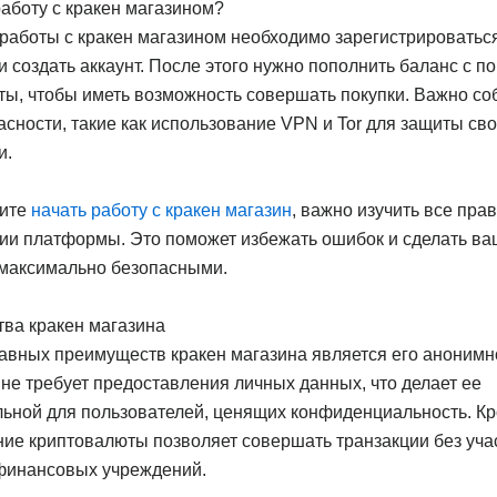
работу с кракен магазином?
работы с кракен магазином необходимо зарегистрироватьс
 создать аккаунт. После этого нужно пополнить баланс с 
ты, чтобы иметь возможность совершать покупки. Важно со
сности, такие как использование VPN и Tor для защиты св
и.
тите
начать работу с кракен магазин
, важно изучить все пра
ии платформы. Это поможет избежать ошибок и сделать в
 максимально безопасными.
ва кракен магазина
авных преимуществ кракен магазина является его анонимн
е требует предоставления личных данных, что делает ее
ьной для пользователей, ценящих конфиденциальность. Кр
ие криптовалюты позволяет совершать транзакции без уча
 финансовых учреждений.