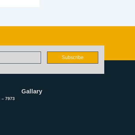
Subscribe
Gallary
 – 7973