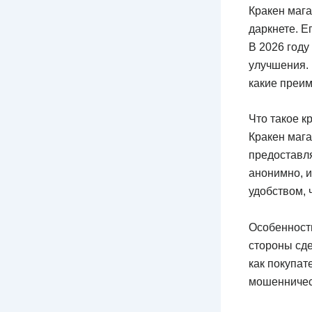
Кракен мага
даркнете. Е
В 2026 году
улучшения. 
какие преим
Что такое к
Кракен мага
предоставля
анонимно, и
удобством, 
Особенность
стороны сде
как покупат
мошенничес