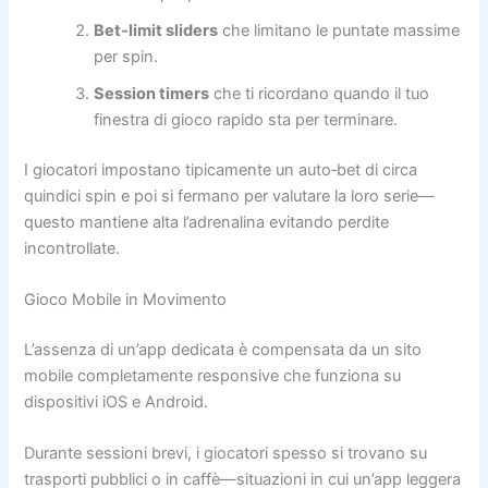
Bet‑limit sliders
che limitano le puntate massime
per spin.
Session timers
che ti ricordano quando il tuo
finestra di gioco rapido sta per terminare.
I giocatori impostano tipicamente un auto‑bet di circa
quindici spin e poi si fermano per valutare la loro serie—
questo mantiene alta l’adrenalina evitando perdite
incontrollate.
Gioco Mobile in Movimento
L’assenza di un’app dedicata è compensata da un sito
mobile completamente responsive che funziona su
dispositivi iOS e Android.
Durante sessioni brevi, i giocatori spesso si trovano su
trasporti pubblici o in caffè—situazioni in cui un’app leggera