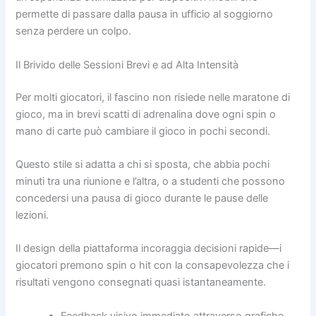
permette di passare dalla pausa in ufficio al soggiorno
senza perdere un colpo.
Il Brivido delle Sessioni Brevi e ad Alta Intensità
Per molti giocatori, il fascino non risiede nelle maratone di
gioco, ma in brevi scatti di adrenalina dove ogni spin o
mano di carte può cambiare il gioco in pochi secondi.
Questo stile si adatta a chi si sposta, che abbia pochi
minuti tra una riunione e l’altra, o a studenti che possono
concedersi una pausa di gioco durante le pause delle
lezioni.
Il design della piattaforma incoraggia decisioni rapide—i
giocatori premono spin o hit con la consapevolezza che i
risultati vengono consegnati quasi istantaneamente.
Feedback visivo immediato attraverso grafiche