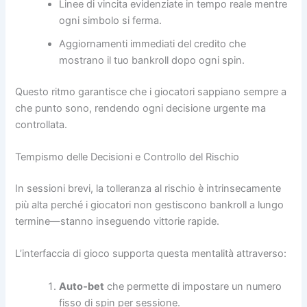
Linee di vincita evidenziate in tempo reale mentre
ogni simbolo si ferma.
Aggiornamenti immediati del credito che
mostrano il tuo bankroll dopo ogni spin.
Questo ritmo garantisce che i giocatori sappiano sempre a
che punto sono, rendendo ogni decisione urgente ma
controllata.
Tempismo delle Decisioni e Controllo del Rischio
In sessioni brevi, la tolleranza al rischio è intrinsecamente
più alta perché i giocatori non gestiscono bankroll a lungo
termine—stanno inseguendo vittorie rapide.
L’interfaccia di gioco supporta questa mentalità attraverso:
Auto‑bet
che permette di impostare un numero
fisso di spin per sessione.