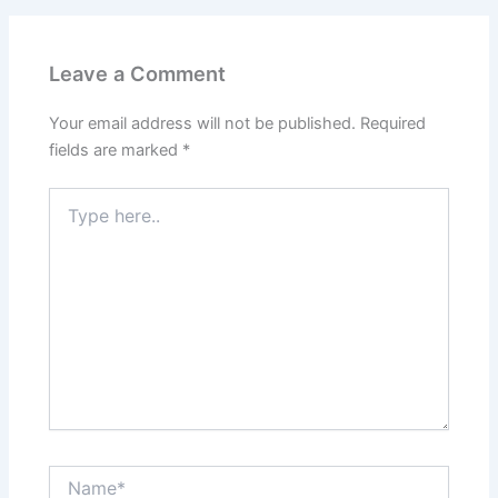
Leave a Comment
Your email address will not be published.
Required
fields are marked
*
Type
here..
Name*