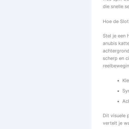
die snelle 
Hoe de Slot 
Stel je een
anubis katt
achtergrond
scherp en c
reelbewegin
Kl
Sym
Ac
Dit visuele 
vertelt je 