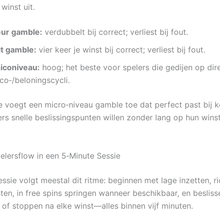
winst uit.
eur gamble:
verdubbelt bij correct; verliest bij fout.
it gamble:
vier keer je winst bij correct; verliest bij fout.
siconiveau:
hoog; het beste voor spelers die gedijen op dir
ico‑/beloningscycli.
e voegt een micro‑niveau gamble toe dat perfect past bij k
rs snelle beslissingspunten willen zonder lang op hun winst
elersflow in een 5‑Minute Sessie
ssie volgt meestal dit ritme: beginnen met lage inzetten, r
ten, in free spins springen wanneer beschikbaar, en beslisse
 of stoppen na elke winst—alles binnen vijf minuten.