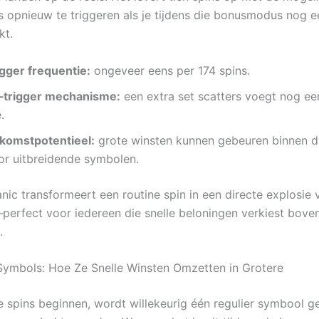
s opnieuw te triggeren als je tijdens die bonusmodus nog e
kt.
igger frequentie:
ongeveer eens per 174 spins.
‑trigger mechanisme:
een extra set scatters voegt nog een
.
tkomstpotentieel:
grote winsten kunnen gebeuren binnen di
or uitbreidende symbolen.
ic transformeert een routine spin in een directe explosie 
erfect voor iedereen die snelle beloningen verkiest bov
.
ymbols: Hoe Ze Snelle Winsten Omzetten in Grotere
e spins beginnen, wordt willekeurig één regulier symbool 