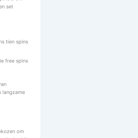
en set
s tien spins
e free spins
van
en langzame
gekozen om